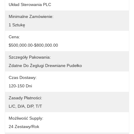
Układ Sterowania PLC
Minimalne Zamówienie:
1 Sztukę
Cena:
$500,000.00-$800,000.00
Szczegóły Pakowania:
Zdatne Do Żeglugi Drewniane Pudełko
Czas Dostawy:
120-150 Dni
Zasady Płatności:
L/C, D/A, D/P, T/T
Możliwość Supply:
24 Zestawy/rok