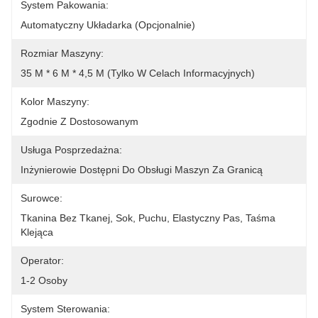
System Pakowania:
Automatyczny Układarka (opcjonalnie)
Rozmiar Maszyny:
35 M * 6 M * 4,5 M (tylko W Celach Informacyjnych)
Kolor Maszyny:
Zgodnie Z Dostosowanym
Usługa Posprzedażna:
Inżynierowie Dostępni Do Obsługi Maszyn Za Granicą
Surowce:
Tkanina Bez Tkanej, Sok, Puchu, Elastyczny Pas, Taśma 
Klejąca
Operator:
1-2 Osoby
System Sterowania: