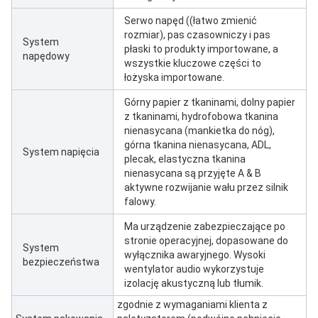
Serwo napęd ((łatwo zmienić
rozmiar), pas czasowniczy i pas
System
płaski to produkty importowane, a
napędowy
wszystkie kluczowe części to
łożyska importowane.
Górny papier z tkaninami, dolny papier
z tkaninami, hydrofobowa tkanina
nienasycana (mankietka do nóg),
górna tkanina nienasycana, ADL,
System napięcia
plecak, elastyczna tkanina
nienasycana są przyjęte A & B
aktywne rozwijanie wału przez silnik
falowy.
Ma urządzenie zabezpieczające po
stronie operacyjnej, dopasowane do
System
wyłącznika awaryjnego. Wysoki
bezpieczeństwa
wentylator audio wykorzystuje
izolację akustyczną lub tłumik.
zgodnie z wymaganiami klienta z