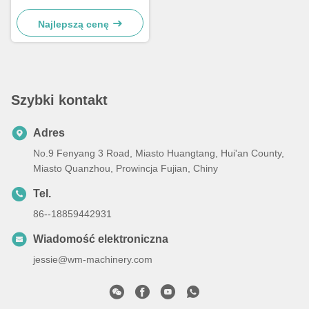
sanitarnych z eksportem
surowców
Najlepszą cenę
Szybki kontakt
Adres
No.9 Fenyang 3 Road, Miasto Huangtang, Hui'an County,
Miasto Quanzhou, Prowincja Fujian, Chiny
Tel.
86--18859442931
Wiadomość elektroniczna
jessie@wm-machinery.com