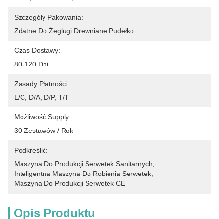
Szczegóły Pakowania:
Zdatne Do Żeglugi Drewniane Pudełko
Czas Dostawy:
80-120 Dni
Zasady Płatności:
L/C, D/A, D/P, T/T
Możliwość Supply:
30 Zestawów / Rok
Podkreślić:
Maszyna Do Produkcji Serwetek Sanitarnych
, 
Inteligentna Maszyna Do Robienia Serwetek
, 
Maszyna Do Produkcji Serwetek CE
Opis Produktu