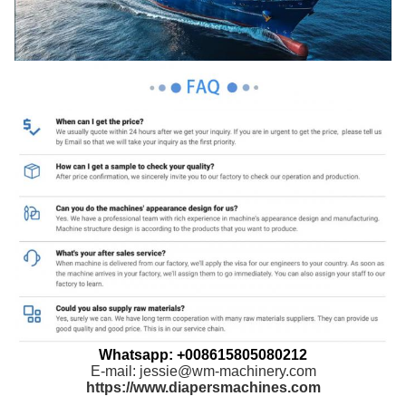
Whatsapp: +008615805080212
E-mail: jessie@wm-machinery.com
https://www.diapersmachines.com