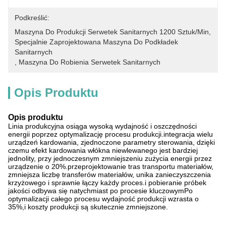
Podkreślić:
Maszyna Do Produkcji Serwetek Sanitarnych 1200 Sztuk/min
, 
Specjalnie Zaprojektowana Maszyna Do Podkładek 
Sanitarnych
, 
Maszyna Do Robienia Serwetek Sanitarnych
Opis Produktu
Opis produktu
Linia produkcyjna osiąga wysoką wydajność i oszczędności
energii poprzez optymalizację procesu produkcji.integracja wielu
urządzeń kardowania, zjednoczone parametry sterowania, dzięki
czemu efekt kardowania włókna niewlewanego jest bardziej
jednolity, przy jednoczesnym zmniejszeniu zużycia energii przez
urządzenie o 20%.przeprojektowanie tras transportu materiałów,
zmniejsza liczbę transferów materiałów, unika zanieczyszczenia
krzyżowego i sprawnie łączy każdy proces.i pobieranie próbek
jakości odbywa się natychmiast po procesie kluczowymPo
optymalizacji całego procesu wydajność produkcji wzrasta o
35%,i koszty produkcji są skutecznie zmniejszone.