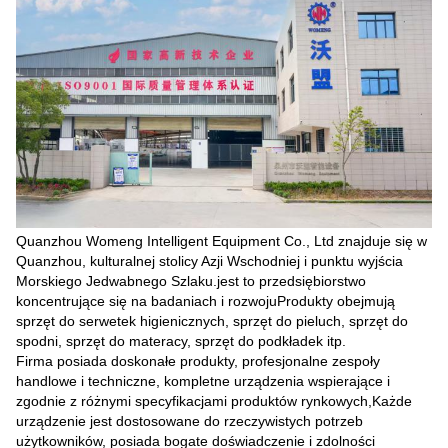
Quanzhou Womeng Intelligent Equipment Co., Ltd znajduje się w
Quanzhou, kulturalnej stolicy Azji Wschodniej i punktu wyjścia
Morskiego Jedwabnego Szlaku.jest to przedsiębiorstwo
koncentrujące się na badaniach i rozwojuProdukty obejmują
sprzęt do serwetek higienicznych, sprzęt do pieluch, sprzęt do
spodni, sprzęt do materacy, sprzęt do podkładek itp.
Firma posiada doskonałe produkty, profesjonalne zespoły
handlowe i techniczne, kompletne urządzenia wspierające i
zgodnie z różnymi specyfikacjami produktów rynkowych,Każde
urządzenie jest dostosowane do rzeczywistych potrzeb
użytkowników, posiada bogate doświadczenie i zdolności