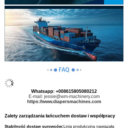
Whatsapp: +008615805080212
E-mail: jessie@wm-machinery.com
https://www.diapersmachines.com
Zalety zarządzania łańcuchem dostaw i współpracy
Stabilność dostaw surowców:
Linia produkcyjna nawiązała