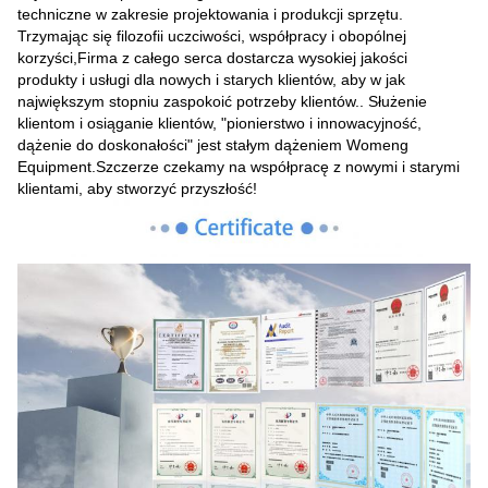
techniczne w zakresie projektowania i produkcji sprzętu.
Trzymając się filozofii uczciwości, współpracy i obopólnej
korzyści,Firma z całego serca dostarcza wysokiej jakości
produkty i usługi dla nowych i starych klientów, aby w jak
największym stopniu zaspokoić potrzeby klientów.. Służenie
klientom i osiąganie klientów, "pionierstwo i innowacyjność,
dążenie do doskonałości" jest stałym dążeniem Womeng
Equipment.Szczerze czekamy na współpracę z nowymi i starymi
klientami, aby stworzyć przyszłość!