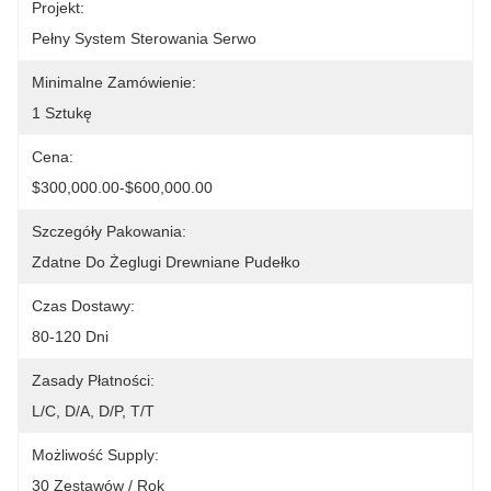
Projekt:
Pełny System Sterowania Serwo
Minimalne Zamówienie:
1 Sztukę
Cena:
$300,000.00-$600,000.00
Szczegóły Pakowania:
Zdatne Do Żeglugi Drewniane Pudełko
Czas Dostawy:
80-120 Dni
Zasady Płatności:
L/C, D/A, D/P, T/T
Możliwość Supply:
30 Zestawów / Rok