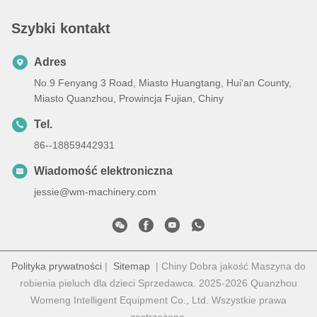
Szybki kontakt
Adres
No.9 Fenyang 3 Road, Miasto Huangtang, Hui'an County,
Miasto Quanzhou, Prowincja Fujian, Chiny
Tel.
86--18859442931
Wiadomość elektroniczna
jessie@wm-machinery.com
Polityka prywatności
|
Sitemap
| Chiny Dobra jakość Maszyna do
robienia pieluch dla dzieci Sprzedawca. 2025-2026 Quanzhou
Womeng Intelligent Equipment Co., Ltd. Wszystkie prawa
zastrzeżone.