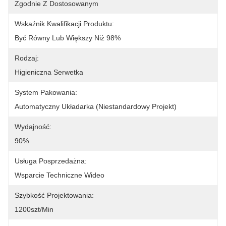
Zgodnie Z Dostosowanym
Wskaźnik Kwalifikacji Produktu:
Być Równy Lub Większy Niż 98%
Rodzaj:
Higieniczna Serwetka
System Pakowania:
Automatyczny Układarka (niestandardowy Projekt)
Wydajność:
90%
Usługa Posprzedażna:
Wsparcie Techniczne Wideo
Szybkość Projektowania:
1200szt/min