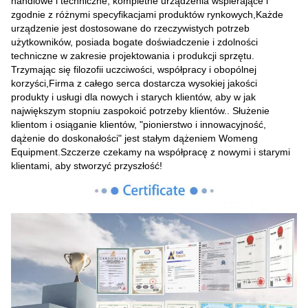
handlowe i techniczne, kompletne urządzenia wspierające i
zgodnie z różnymi specyfikacjami produktów rynkowych,Każde
urządzenie jest dostosowane do rzeczywistych potrzeb
użytkowników, posiada bogate doświadczenie i zdolności
techniczne w zakresie projektowania i produkcji sprzętu.
Trzymając się filozofii uczciwości, współpracy i obopólnej
korzyści,Firma z całego serca dostarcza wysokiej jakości
produkty i usługi dla nowych i starych klientów, aby w jak
największym stopniu zaspokoić potrzeby klientów.. Służenie
klientom i osiąganie klientów, "pionierstwo i innowacyjność,
dążenie do doskonałości" jest stałym dążeniem Womeng
Equipment.Szczerze czekamy na współpracę z nowymi i starymi
klientami, aby stworzyć przyszłość!