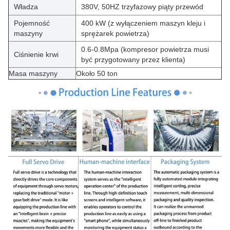
Władza
380V, 50HZ trzyfazowy piąty przewód
Pojemność
400 kW (z wyłączeniem maszyn kleju i
maszyny
sprężarek powietrza)
0.6-0.8Mpa (kompresor powietrza musi
Ciśnienie krwi
być przygotowany przez klienta)
Masa maszyny
Około 50 ton