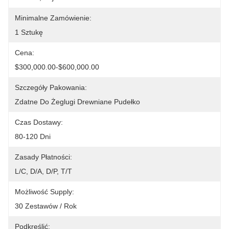
Minimalne Zamówienie:
1 Sztukę
Cena:
$300,000.00-$600,000.00
Szczegóły Pakowania:
Zdatne Do Żeglugi Drewniane Pudełko
Czas Dostawy:
80-120 Dni
Zasady Płatności:
L/C, D/A, D/P, T/T
Możliwość Supply:
30 Zestawów / Rok
Podkreślić: