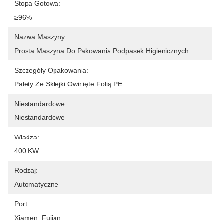
Stopa Gotowa:
≥96%
Nazwa Maszyny:
Prosta Maszyna Do Pakowania Podpasek Higienicznych
Szczegóły Opakowania:
Palety Ze Sklejki Owinięte Folią PE
Niestandardowe:
Niestandardowe
Władza:
400 KW
Rodzaj:
Automatyczne
Port:
Xiamen, Fujian