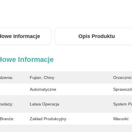
łowe Informacje
Opis Produktu
łowe Informacje
dzenia:
Fujian, Chiny
Orzecznic
Automatyczne
Sprawozd
zedaży:
Łatwa Operacja
System P
Branże:
Zakład Produkcyjny
Warunki: