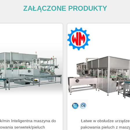
ZAŁĄCZONE PRODUKTY
k/min Inteligentna maszyna do
Łatwe w obsłudze urządze
owania serwetek/pieluch
pakowania pieluch z masz