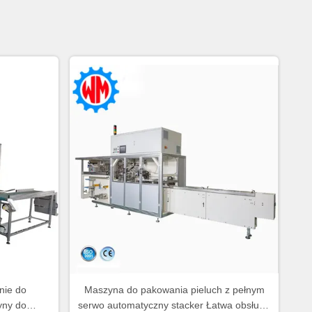
nie do
Maszyna do pakowania pieluch z pełnym
yny do
serwo automatyczny stacker Łatwa obsługa