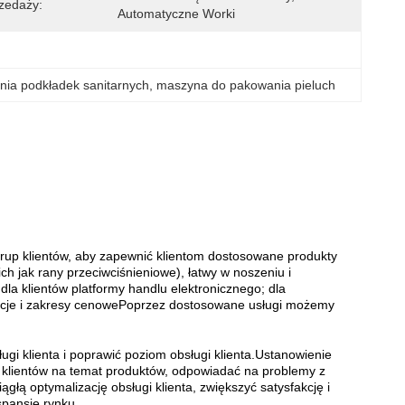
zedaży:
Automatyczne Worki
nia podkładek sanitarnych
, 
maszyna do pakowania pieluch
rup klientów, aby zapewnić klientom dostosowane produkty
ch jak rany przeciwciśnieniowe), łatwy w noszeniu i
a klientów platformy handlu elektronicznego; dla
kcje i zakresy cenowePoprzez dostosowane usługi możemy
gi klienta i poprawić poziom obsługi klienta.Ustanowienie
ie klientów na temat produktów, odpowiadać na problemy z
głą optymalizację obsługi klienta, zwiększyć satysfakcję i
spansję rynku.