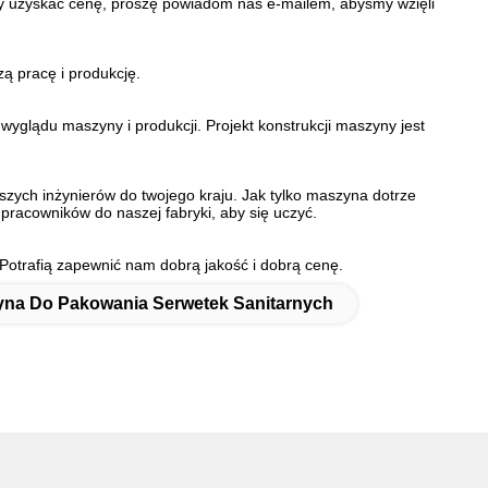
aby uzyskać cenę, proszę powiadom nas e-mailem, abyśmy wzięli
ą pracę i produkcję.
glądu maszyny i produkcji. Projekt konstrukcji maszyny jest
szych inżynierów do twojego kraju. Jak tylko maszyna dotrze
 pracowników do naszej fabryki, aby się uczyć.
otrafią zapewnić nam dobrą jakość i dobrą cenę.
na Do Pakowania Serwetek Sanitarnych