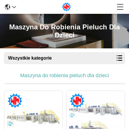
Maszyna Do Robienia Pieluch Dla
Dzieci
Wszystkie kategorie
Maszyna do robienia pieluch dla dzieci